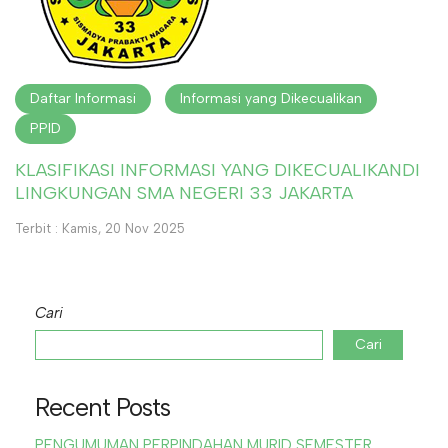
Daftar Informasi
Informasi yang Dikecualikan
PPID
KLASIFIKASI INFORMASI YANG DIKECUALIKANDI
LINGKUNGAN SMA NEGERI 33 JAKARTA
Terbit : Kamis, 20 Nov 2025
Cari
Cari
Recent Posts
PENGUMUMAN PERPINDAHAN MURID SEMESTER