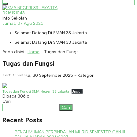
0216191043
Info Sekolah
Jumat, 07 Agu 2026
Selamat Datang Di SMAN 33 Jakarta
Selamat Datang Di SMAN 33 Jakarta
Anda disini :
Home
-
Tugas dan Fungsi
Tugas dan Fungsi
Terbit : Selasa, 30 September 2025 - Kategori :
Tugas dan Fungsi SMA Negeri 33 Jakarta
Unduh
Dibaca 306 x
Cari
Cari
Recent Posts
PENGUMUMAN PERPINDAHAN MURID SEMESTER GANJIL