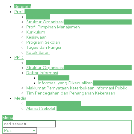
Beranda
Profil
Visi dan Misi
Struktur Organisasi
Profil Pimpinan Manajemen
Kurikulum
Kesiswaan
Program Sekolah
Tugas dan Fungsi
Kotak Saran
PPID
Visi dan Misi
Struktur Organisasi
Daftar Informasi
Informasi Publik
Informasi yang Dikecualikan
Maklumat Pernyataan Keterbukaan Informasi Publik
Tim Pencegahan dan Penanganan Kekerasan
Media
Laporan Realisasi Anggaran
Alamat Sekolah
Menu