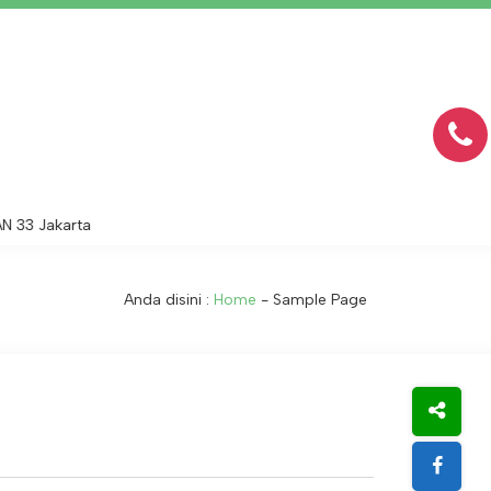
 33 Jakarta
Anda disini :
Home
-
Sample Page