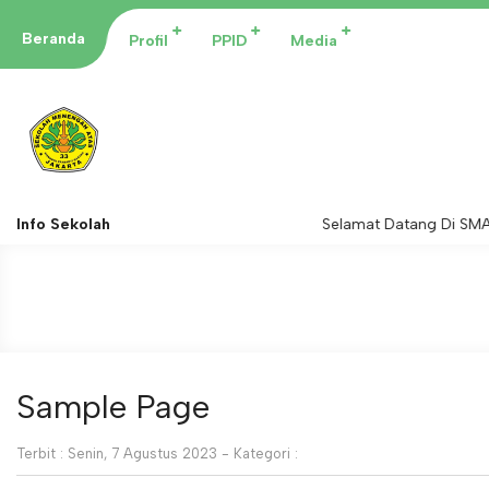
Beranda
Profil
PPID
Media
Info Sekolah
Selamat Datang Di SMAN
Sample Page
Terbit : Senin, 7 Agustus 2023 - Kategori :