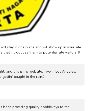
will stay in one place and will show up in your site
that introduces them to potential site visitors. It
t, and this is my website. I live in Los Angeles,
gettin’ caught in the rain.)
 been providing quality doohickeys to the