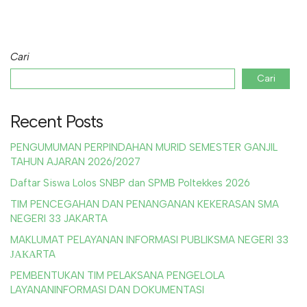
Cari
Cari
Recent Posts
PENGUMUMAN PERPINDAHAN MURID SEMESTER GANJIL
TAHUN AJARAN 2026/2027
Daftar Siswa Lolos SNBP dan SPMB Poltekkes 2026
TIM PENCEGAHAN DAN PENANGANAN KEKERASAN SMA
NEGERI 33 JAKARTA
MAKLUMAT PELAYANAN INFORMASI PUBLIKSMA NEGERI 33
ЈАКАRTA
PEMBENTUKAN TIM PELAKSANA PENGELOLA
LAYANANINFORMASI DAN DOKUMENTASI