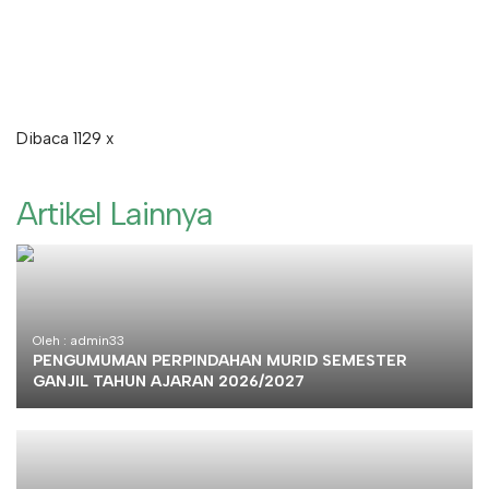
Dibaca 1129 x
Artikel Lainnya
Oleh : admin33
PENGUMUMAN PERPINDAHAN MURID SEMESTER
GANJIL TAHUN AJARAN 2026/2027