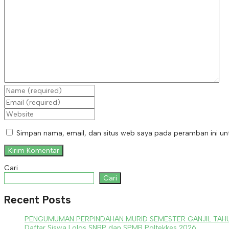
Simpan nama, email, dan situs web saya pada peramban ini unt
Cari
Cari
Recent Posts
PENGUMUMAN PERPINDAHAN MURID SEMESTER GANJIL TAHU
Daftar Siswa Lolos SNBP dan SPMB Poltekkes 2026