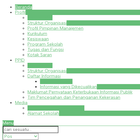
Beranda
Profil
Visi dan Misi
Struktur Organisasi
Profil Pimpinan Manajemen
Kurikulum
Kesiswaan
Program Sekolah
Tugas dan Fungsi
Kotak Saran
PPID
Visi dan Misi
Struktur Organisasi
Daftar Informasi
Informasi Publik
Informasi yang Dikecualikan
Maklumat Pernyataan Keterbukaan Informasi Publik
Tim Pencegahan dan Penanganan Kekerasan
Media
Laporan Realisasi Anggaran
Alamat Sekolah
Menu