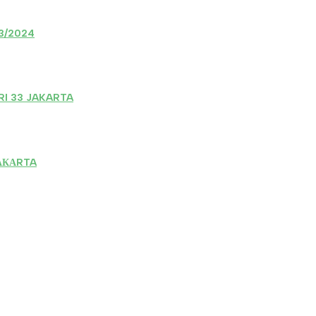
23/2024
I 33 JAKARTA
АКАRTA