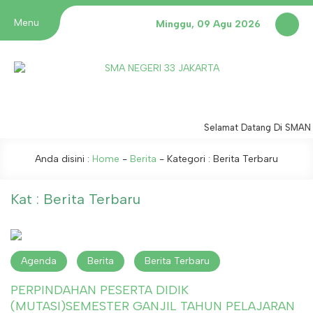
Menu
Minggu, 09 Agu 2026
Selamat Datang Di SMAN 
Anda disini :
Home
-
Berita
- Kategori :
Berita Terbaru
Kat : Berita Terbaru
Agenda
Berita
Berita Terbaru
PERPINDAHAN PESERTA DIDIK
(MUTASI)SEMESTER GANJIL TAHUN PELAJARAN