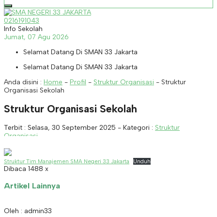
0216191043
Info Sekolah
Jumat, 07 Agu 2026
Selamat Datang Di SMAN 33 Jakarta
Selamat Datang Di SMAN 33 Jakarta
Anda disini :
Home
-
Profil
-
Struktur Organisasi
-
Struktur
Organisasi Sekolah
Struktur Organisasi Sekolah
Terbit : Selasa, 30 September 2025 - Kategori :
Struktur
Organisasi
Struktur Tim Manajemen SMA Negeri 33 Jakarta
Unduh
Dibaca 1488 x
Artikel Lainnya
Oleh : admin33