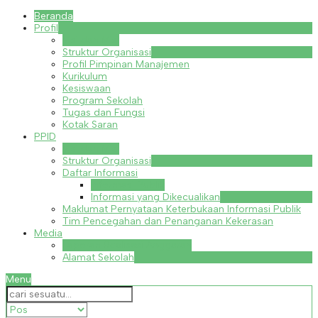
Beranda
Profil
Visi dan Misi
Struktur Organisasi
Profil Pimpinan Manajemen
Kurikulum
Kesiswaan
Program Sekolah
Tugas dan Fungsi
Kotak Saran
PPID
Visi dan Misi
Struktur Organisasi
Daftar Informasi
Informasi Publik
Informasi yang Dikecualikan
Maklumat Pernyataan Keterbukaan Informasi Publik
Tim Pencegahan dan Penanganan Kekerasan
Media
Laporan Realisasi Anggaran
Alamat Sekolah
Menu