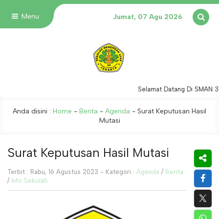
Menu
Jumat, 07 Agu 2026
Selamat Datang Di SMAN 33
Anda disini :
Home
-
Berita
-
Agenda
-
Surat Keputusan Hasil
Mutasi
Surat Keputusan Hasil Mutasi
Terbit : Rabu, 16 Agustus 2023 - Kategori :
Agenda
/
Berita
/
Info Sekolah