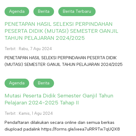
Agenda
Berita
Berita Terbaru
PENETAPAN HASIL SELEKSI PERPINDAHAN
PESERTA DIDIK (MUTASI) SEMESTER GANJIL
TAHUN PELAJARAN 2024/2025
Terbit : Rabu, 7 Agu 2024
PENETAPAN HASIL SELEKSI PERPINDAHAN PESERTA DIDIK
(MUTASI) SEMESTER GANJIL TAHUN PELAJARAN 2024/2025
Agenda
Berita
Mutasi Peserta Didik Semester Ganjil Tahun
Pelajaran 2024-2025 Tahap II
Terbit : Kamis, 1 Agu 2024
Pendaftaran dilakukan secara online dan semua berkas
diupload padalink https://forms.gle/xeea7uRR9Tw7qUQX8