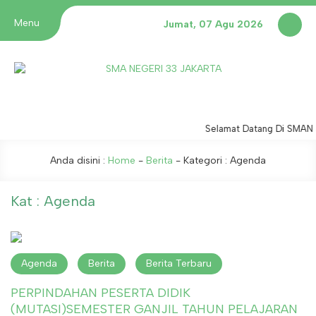
Menu
Jumat, 07 Agu 2026
Selamat Datang Di SMAN 3
Anda disini :
Home
-
Berita
- Kategori :
Agenda
Kat : Agenda
Agenda
Berita
Berita Terbaru
PERPINDAHAN PESERTA DIDIK
(MUTASI)SEMESTER GANJIL TAHUN PELAJARAN