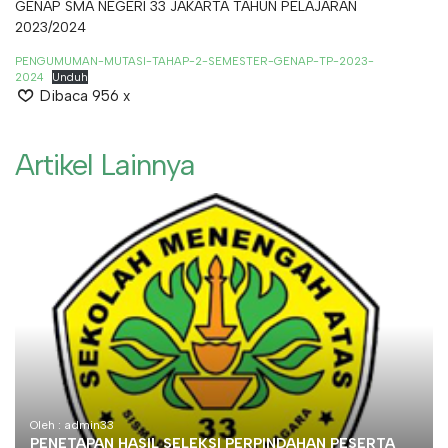
GENAP SMA NEGERI 33 JAKARTA TAHUN PELAJARAN
2023/2024
PENGUMUMAN-MUTASI-TAHAP-2-SEMESTER-GENAP-TP-2023-
2024
Unduh
Dibaca 956 x
Artikel Lainnya
Oleh : admin33
PENETAPAN HASIL SELEKSI PERPINDAHAN PESERTA