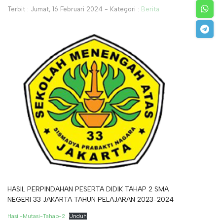
Terbit : Jumat, 16 Februari 2024 - Kategori :
Berita
HASIL PERPINDAHAN PESERTA DIDIK TAHAP 2 SMA
NEGERI 33 JAKARTA TAHUN PELAJARAN 2023-2024
Hasil-Mutasi-Tahap-2
Unduh