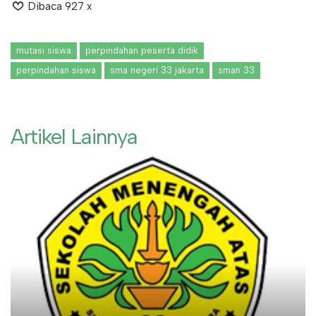
Dibaca 927 x
mutasi siswa
perpindahan peserta didik
perpindahan siswa
sma negeri 33 jakarta
sman 33
Artikel Lainnya