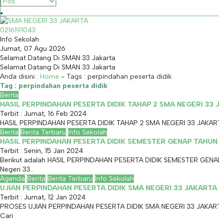
0216191043
Info Sekolah
Jumat, 07 Agu 2026
Selamat Datang Di SMAN 33 Jakarta
Selamat Datang Di SMAN 33 Jakarta
Anda disini :
Home
- Tags :
perpindahan peserta didik
Tag : perpindahan peserta didik
Berita
HASIL PERPINDAHAN PESERTA DIDIK TAHAP 2 SMA NEGERI 3
Terbit : Jumat, 16 Feb 2024
HASIL PERPINDAHAN PESERTA DIDIK TAHAP 2 SMA NEGERI 33 JAKA
Berita
Berita Terbaru
Info Sekolah
HASIL PERPINDAHAN PESERTA DIDIK SEMESTER GENAP TAHUN
Terbit : Senin, 15 Jan 2024
Berikut adalah HASIL PERPINDAHAN PESERTA DIDIK SEMESTER GENAP 
Negeri 33..
Agenda
Berita
Berita Terbaru
Info Sekolah
UJIAN PERPINDAHAN PESERTA DIDIK SMA NEGERI 33 JAKARTA
Terbit : Jumat, 12 Jan 2024
PROSES UJIAN PERPINDAHAN PESERTA DIDIK SMA NEGERI 33 JAKARTA TA. 
Cari