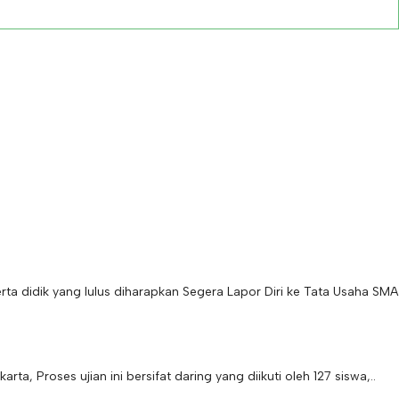
idik yang lulus diharapkan Segera Lapor Diri ke Tata Usaha SMA
Proses ujian ini bersifat daring yang diikuti oleh 127 siswa,..