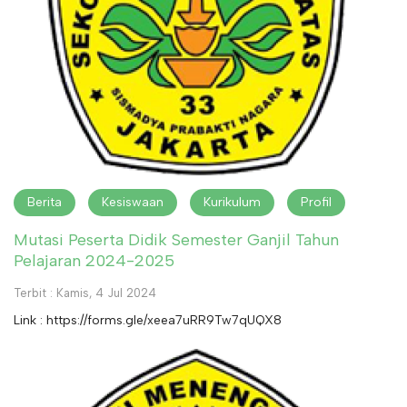
Berita
Kesiswaan
Kurikulum
Profil
Mutasi Peserta Didik Semester Ganjil Tahun
Pelajaran 2024-2025
Terbit : Kamis, 4 Jul 2024
Link : https://forms.gle/xeea7uRR9Tw7qUQX8