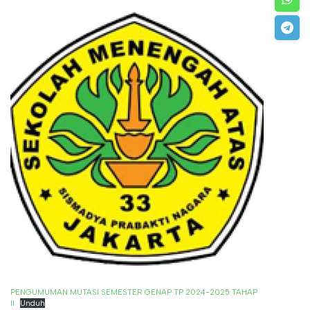
PENGUMUMAN MUTASI SEMESTER GENAP TP 2024-2025 TAHAP
II
Unduh