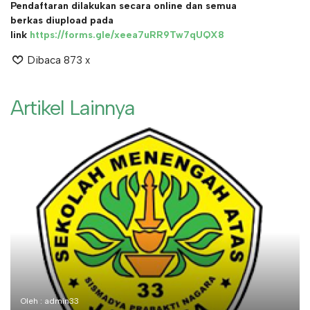
Pendaftaran dilakukan secara online dan semua
berkas diupload pada
link
https://forms.gle/xeea7uRR9Tw7qUQX8
Dibaca 873 x
Artikel Lainnya
Oleh : admin33