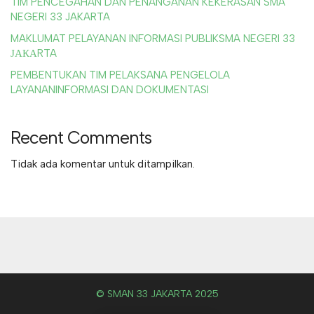
TIM PENCEGAHAN DAN PENANGANAN KEKERASAN SMA
NEGERI 33 JAKARTA
MAKLUMAT PELAYANAN INFORMASI PUBLIKSMA NEGERI 33
ЈАКАRTA
PEMBENTUKAN TIM PELAKSANA PENGELOLA
LAYANANINFORMASI DAN DOKUMENTASI
Recent Comments
Tidak ada komentar untuk ditampilkan.
© SMAN 33 JAKARTA 2025