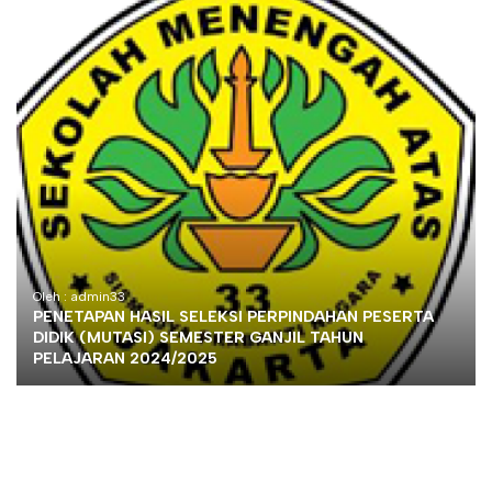
Oleh : admin33
PENETAPAN HASIL SELEKSI PERPINDAHAN PESERTA
DIDIK (MUTASI) SEMESTER GANJIL TAHUN
PELAJARAN 2024/2025