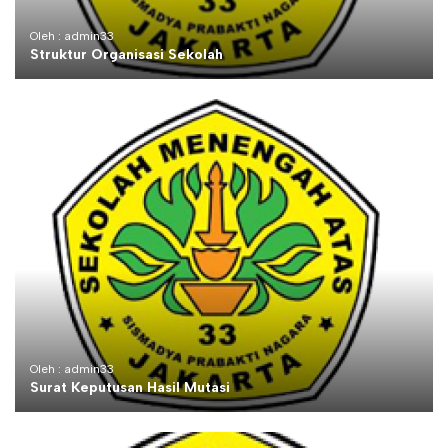
Oleh : admin33
Struktur Organisasi Sekolah
Oleh : admin33
Surat Keputusan Hasil Mutasi