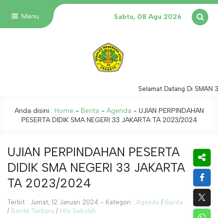
Menu
Sabtu, 08 Agu 2026
Selamat Datang Di SMAN 33
Anda disini :
Home
-
Berita
-
Agenda
-
UJIAN PERPINDAHAN
PESERTA DIDIK SMA NEGERI 33 JAKARTA TA 2023/2024
UJIAN PERPINDAHAN PESERTA
DIDIK SMA NEGERI 33 JAKARTA
TA 2023/2024
Terbit : Jumat, 12 Januari 2024 - Kategori :
Agenda
/
Berita
/
Berita Terbaru
/
Info Sekolah