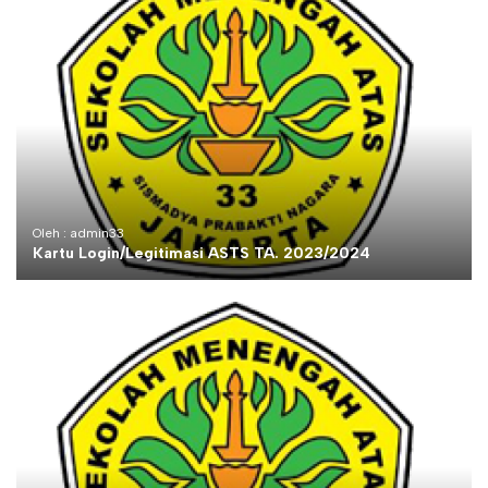
Oleh : admin33
Kartu Login/Legitimasi ASTS TA. 2023/2024