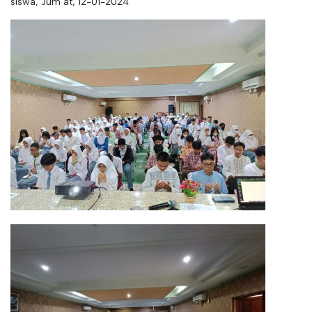
siswa, Jum’at, 12-01-2024